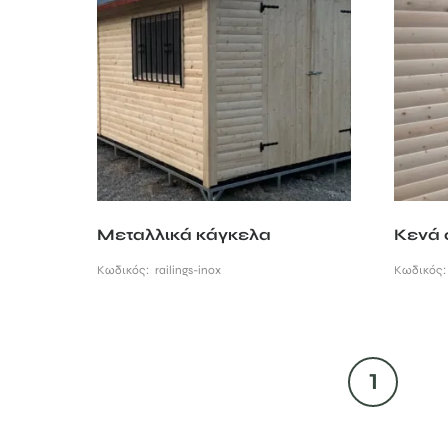
Μεταλλικά κάγκελα
Κενά 
Κωδικός:
railings-inox
Κωδικός
1