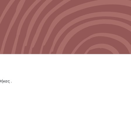
ήκες .