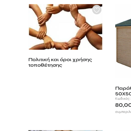
Πολιτική και όροι χρήσης
τοποθέτησης
Παράθ
50Χ50
Κωδικός
80,0
συμπεριλ