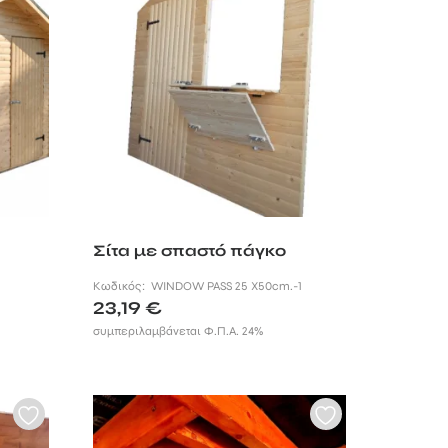
Σίτα με σπαστό πάγκο
Κωδικός:
WINDOW PASS 25 X50cm.-1
23,19
€
συμπεριλαμβάνεται Φ.Π.Α. 24%