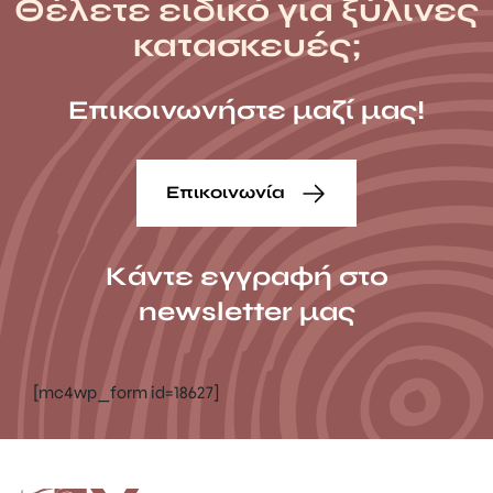
Θέλετε ειδικό για ξύλινες
κατασκευές;
Επικοινωνήστε μαζί μας!
Επικοινωνία
Κάντε εγγραφή στο
newsletter μας
[mc4wp_form id=18627]