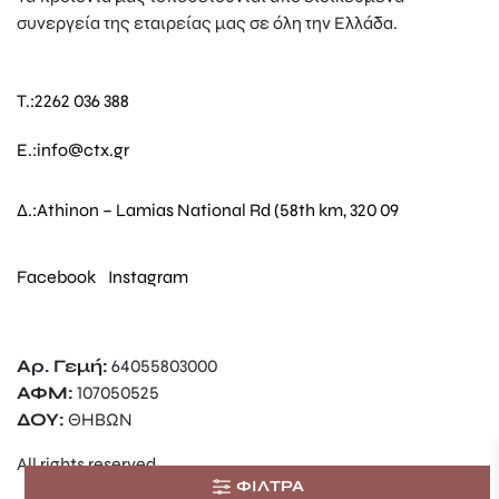
συνεργεία της εταιρείας μας σε όλη την Ελλάδα.
T.:
2262 036 388
E.:
info@ctx.gr
Δ.:
Athinon – Lamias National Rd (58th km, 320 09
Facebook
Instagram
Αρ. Γεμή:
64055803000
ΑΦΜ:
107050525
ΔΟΥ:
ΘΗΒΩΝ
All rights reserved.
ΦΙΛΤΡΑ