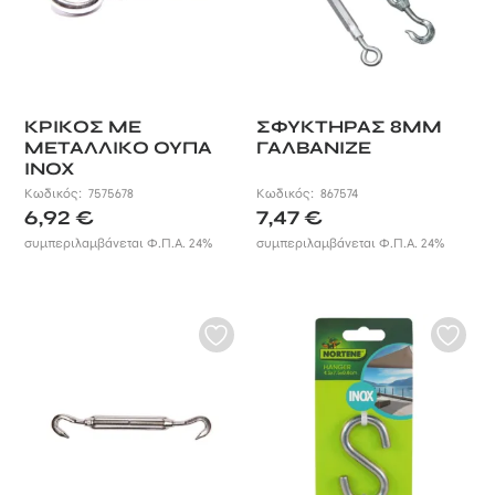
ΚΡΙΚΟΣ ΜΕ
ΣΦΥΚΤΗΡΑΣ 8MM
ΜΕΤΑΛΛΙΚΟ ΟΥΠΑ
ΓΑΛΒΑΝΙΖΕ
INOX
Κωδικός:
7575678
Κωδικός:
867574
6,92
€
7,47
€
συμπεριλαμβάνεται Φ.Π.Α. 24%
συμπεριλαμβάνεται Φ.Π.Α. 24%