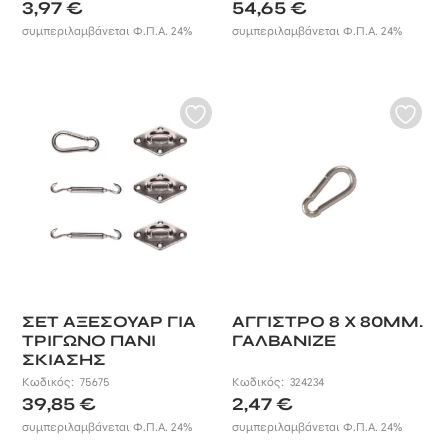
3,97
€
54,65
€
συμπεριλαμβάνεται Φ.Π.Α. 24%
συμπεριλαμβάνεται Φ.Π.Α. 24%
ΣΕΤ ΑΞΕΣΟΥΑΡ ΓΙΑ
ΑΓΓΙΣΤΡΟ 8 X 80ΜΜ.
ΤΡΙΓΩΝΟ ΠΑΝΙ
ΓΑΛΒΑΝΙΖΕ
ΣΚΙΑΣΗΣ
Κωδικός:
75675
Κωδικός:
324234
39,85
€
2,47
€
συμπεριλαμβάνεται Φ.Π.Α. 24%
συμπεριλαμβάνεται Φ.Π.Α. 24%