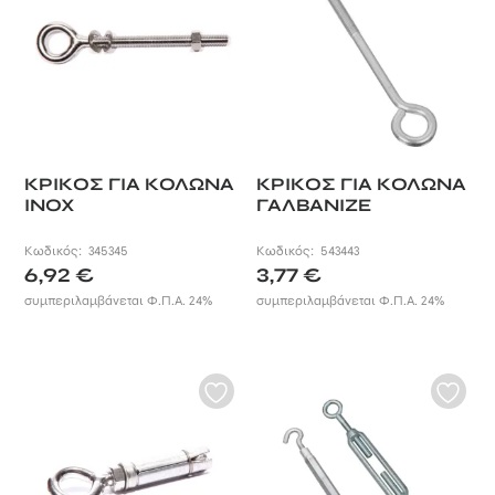
ΚΡΙΚΟΣ ΓΙΑ ΚΟΛΩΝΑ
ΚΡΙΚΟΣ ΓΙΑ ΚΟΛΩΝΑ
INOX
ΓΑΛΒΑΝΙΖΕ
Κωδικός:
345345
Κωδικός:
543443
6,92
€
3,77
€
συμπεριλαμβάνεται Φ.Π.Α. 24%
συμπεριλαμβάνεται Φ.Π.Α. 24%