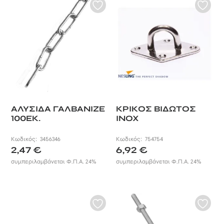
ΑΛΥΣΙΔΑ ΓΑΛΒΑΝΙΖΕ
ΚΡΙΚΟΣ ΒΙΔΩΤΟΣ
100ΕΚ.
INOX
Κωδικός:
3456346
Κωδικός:
754754
2,47
€
6,92
€
συμπεριλαμβάνεται Φ.Π.Α. 24%
συμπεριλαμβάνεται Φ.Π.Α. 24%