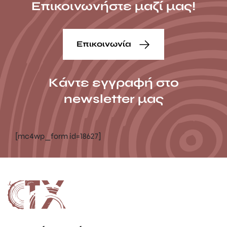
Επικοινωνήστε μαζί μας!
Επικοινωνία
Κάντε εγγραφή στο
newsletter μας
[mc4wp_form id=18627]