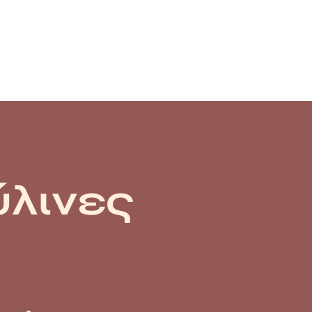
ύλινες