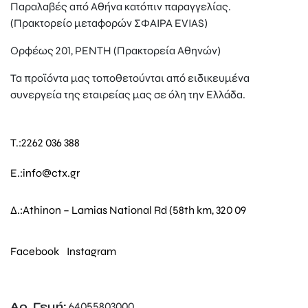
Παραλαβές από Αθήνα κατόπιν παραγγελίας.
(Πρακτορείο μεταφορών ΣΦΑΙΡΑ EVIAS)
Ορφέως 201, ΡΕΝΤΗ (Πρακτορεία Αθηνών)
Τα προϊόντα μας τοποθετούνται από ειδικευμένα
συνεργεία της εταιρείας μας σε όλη την Ελλάδα.
T.:
2262 036 388
E.:
info@ctx.gr
Δ.:
Athinon – Lamias National Rd (58th km, 320 09
Facebook
Instagram
Αρ. Γεμή:
64055803000