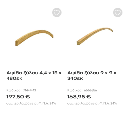
Αψίδα ξύλου 4,4 x 15 x
Αψίδα ξύλου 9 x 9 x
480εκ
340εκ
Κωδικός:
74447443
Κωδικός:
6556356
197,50
€
168,95
€
συμπεριλαμβάνεται Φ.Π.Α. 24%
συμπεριλαμβάνεται Φ.Π.Α. 24%