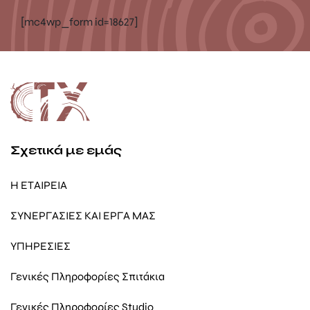
[mc4wp_form id=18627]
Σχετικά με εμάς
Η ΕΤΑΙΡΕΙΑ
ΣΥΝΕΡΓΑΣΙΕΣ ΚΑΙ ΕΡΓΑ ΜΑΣ
ΥΠΗΡΕΣΙΕΣ
Γενικές Πληροφορίες Σπιτάκια
Γενικές Πληροφορίες Studio