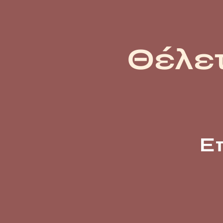
Θέλετ
Ε