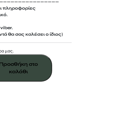
————————————————
αι πληροφορίες
ικό.
viber.
τά θα σας καλέσει ο ίδιος)
ρα μας.
Προσθήκη στο
καλάθι