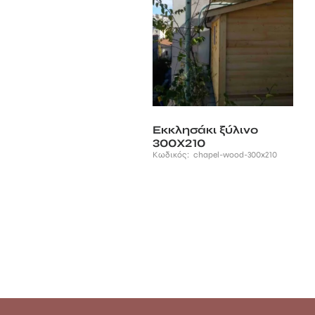
Εκκλησάκι ξύλινο
300Χ210
Κωδικός:
chapel-wood-300x210