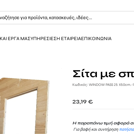
ΚΑΙ ΕΡΓΑ ΜΑΣ
ΥΠΗΡΕΣΙΕΣ
Η ΕΤΑΙΡΕΙΑ
ΕΠΙΚΟΙΝΩΝΙΑ
Σίτα με σ
Κωδικός: WINDOW PASS 25 X50cm.-
23,19
€
Η παραπάνω τιμή αφορά σε
Για βαφή και συντήρηση
πατήστ