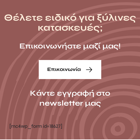
Θέλετε ειδικό για ξύλινες
κατασκευές;
Επικοινωνήστε μαζί μας!
Επικοινωνία
Κάντε εγγραφή στο
newsletter μας
[mc4wp_form id=18627]