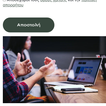
απορρήτου