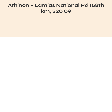
Athinon – Lamias National Rd (58th
km, 320 09