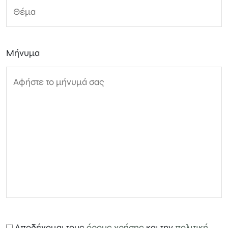
Μήνυμα
Αποδέχομαι τους
όρους χρήσης
και την
πολιτική