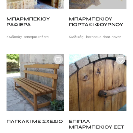
ΜΠΑΡΜΠΕΚΙΟΥ
ΜΠΑΡΜΠΕΚΙΟΥ
ΡΑΦΙΕΡΑ
ΠΟΡΤΑΚΙ ΦΟΥΡΝΟΥ
Κωδικός:
bareque-rafiera
Κωδικός:
barbeque-door-hoven
ΠΑΓΚΑΚΙ ΜΕ ΣΧΕΔΙΟ
ΕΠΙΠΛΑ
ΜΠΑΡΜΠΕΚΙΟΥ ΣΕΤ