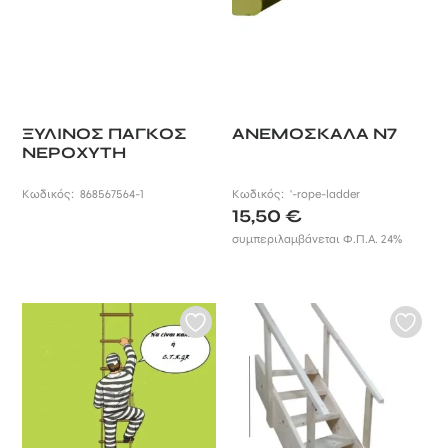
ΞΥΛΙΝΟΣ ΠΑΓΚΟΣ
ΑΝΕΜΟΣΚΑΛΑ Ν7
ΝΕΡΟΧΥΤΗ
Κωδικός:
868567564-1
Κωδικός:
'-rope-ladder
15,50
€
συμπεριλαμβάνεται Φ.Π.Α. 24%