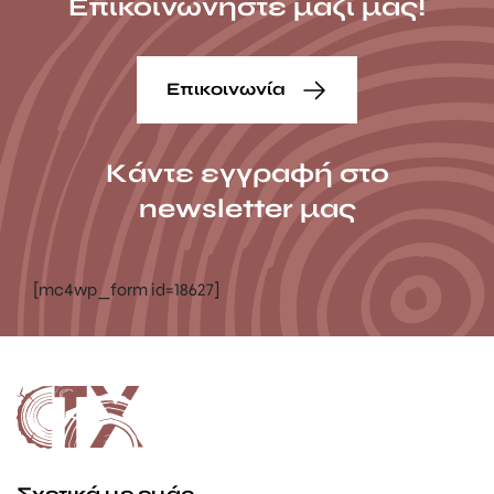
Επικοινωνήστε μαζί μας!
Επικοινωνία
Κάντε εγγραφή στο
newsletter μας
[mc4wp_form id=18627]
Σχετικά με εμάς