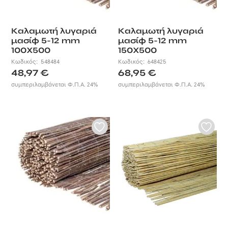
Καλαμωτή λυγαριά
Καλαμωτή λυγαριά
μασίφ 5-12 mm
μασίφ 5-12 mm
100X500
150X500
Κωδικός:
548484
Κωδικός:
648425
48,97
€
68,95
€
συμπεριλαμβάνεται Φ.Π.Α. 24%
συμπεριλαμβάνεται Φ.Π.Α. 24%