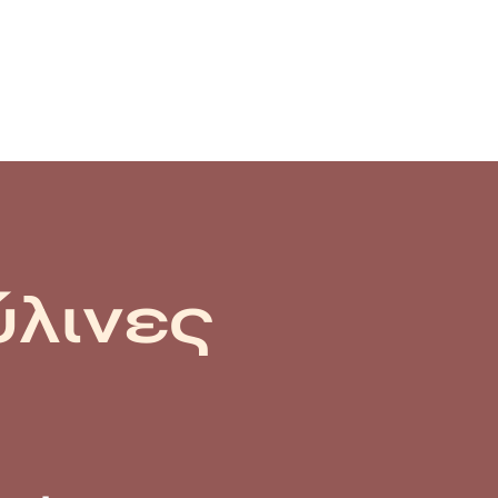
ύλινες