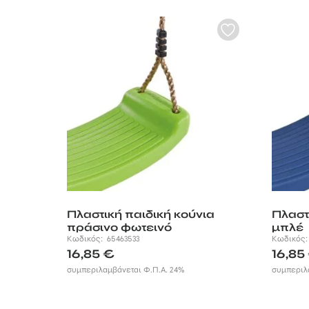
Πλαστική παιδική κούνια
Πλαστ
πράσινο φωτεινό
μπλέ
Κωδικός:
65463533
Κωδικός
16,85
€
16,85
συμπεριλαμβάνεται Φ.Π.Α. 24%
συμπεριλ