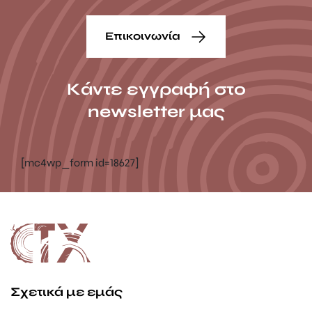
Επικοινωνία
Κάντε εγγραφή στο
newsletter μας
[mc4wp_form id=18627]
Σχετικά με εμάς