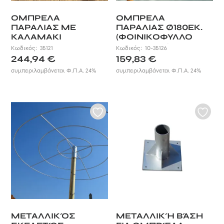
ΟΜΠΡΕΛΑ
ΟΜΠΡΕΛΑ
ΠΑΡΑΛΙΑΣ ΜΕ
ΠΑΡΑΛΙΑΣ Ø180ΕΚ.
ΚΑΛΑΜΑΚΙ
(ΦΟΙΝΙΚΟΦΥΛΛΟ
ΟΛΟΚΛΗΡΟ
ΡΑΜΜΕΝΟ)
Κωδικός:
35121
Κωδικός:
10-35126
244,94
€
159,83
€
συμπεριλαμβάνεται Φ.Π.Α. 24%
συμπεριλαμβάνεται Φ.Π.Α. 24%
ΜΕΤΑΛΛΙΚΌΣ
ΜΕΤΑΛΛΙΚΉ ΒΆΣΗ