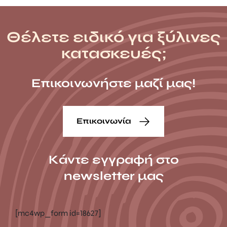
Θέλετε ειδικό για ξύλινες
κατασκευές;
Επικοινωνήστε μαζί μας!
Επικοινωνία
Κάντε εγγραφή στο
newsletter μας
[mc4wp_form id=18627]