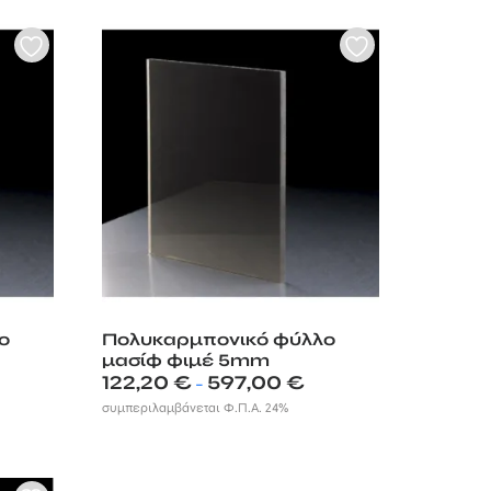
,20 €
579,85 €
ο
Πολυκαρμπονικό φύλλο
μασίφ φιμέ 5mm
e
Price
122,20
€
597,00
€
–
e:
range:
συμπεριλαμβάνεται Φ.Π.Α. 24%
0 €
122,20 €
ough
through
00 €
597,00 €