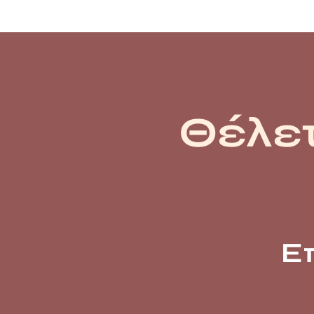
Θέλετ
Ε