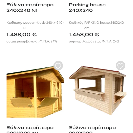
Ξύλινο περίπτερο
Parking house
240Χ240 Ν1
240X240
Κωδικός:
wooden-kiosk-240-x-240-
Κωδικός:
PARKING house 240X240
1-1
cm.
1.488,00
€
1.468,00
€
συμπεριλαμβάνεται Φ.Π.Α. 24%
συμπεριλαμβάνεται Φ.Π.Α. 24%
Ξύλινο περίπτερο
Ξύλινο περίπτερο