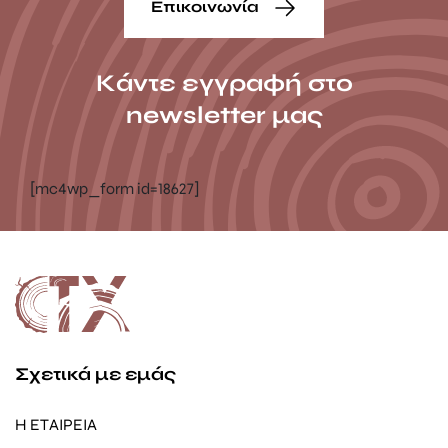
Επικοινωνία
Κάντε εγγραφή στο
newsletter μας
[mc4wp_form id=18627]
Σχετικά με εμάς
Η ΕΤΑΙΡΕΙΑ