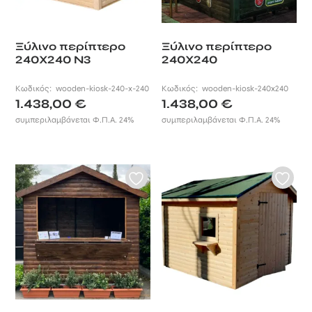
Ξύλινο περίπτερο
Ξύλινο περίπτερο
240Χ240 Ν3
240Χ240
Κωδικός:
wooden-kiosk-240-x-240
Κωδικός:
wooden-kiosk-240x240
1.438,00
€
1.438,00
€
συμπεριλαμβάνεται Φ.Π.Α. 24%
συμπεριλαμβάνεται Φ.Π.Α. 24%