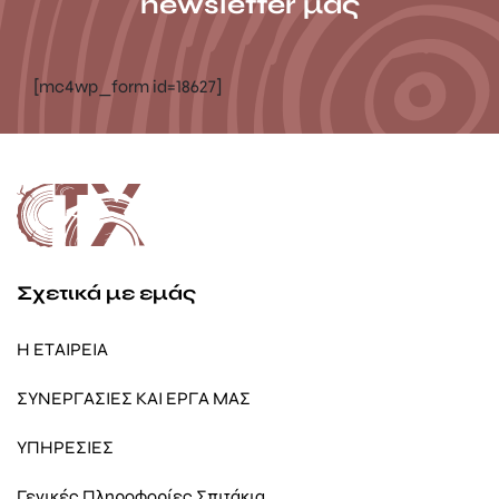
newsletter μας
[mc4wp_form id=18627]
Σχετικά με εμάς
Η ΕΤΑΙΡΕΙΑ
ΣΥΝΕΡΓΑΣΙΕΣ ΚΑΙ ΕΡΓΑ ΜΑΣ
ΥΠΗΡΕΣΙΕΣ
Γενικές Πληροφορίες Σπιτάκια