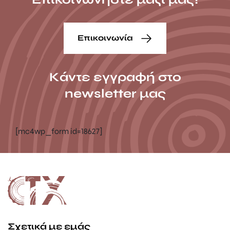
Επικοινωνία
Κάντε εγγραφή στο
newsletter μας
[mc4wp_form id=18627]
Σχετικά με εμάς