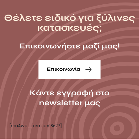
Θέλετε ειδικό για ξύλινες
κατασκευές;
Επικοινωνήστε μαζί μας!
Επικοινωνία
Κάντε εγγραφή στο
newsletter μας
[mc4wp_form id=18627]