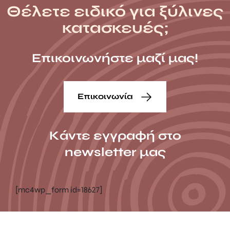
Θέλετε ειδικό για ξύλινες
κατασκευές;
Επικοινωνήστε μαζί μας!
Επικοινωνία
Κάντε εγγραφή στο
newsletter μας
[mc4wp_form id=18627]