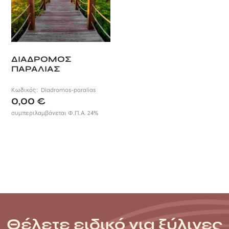
ΔΙΑΔΡΟΜΟΣ
ΠΑΡΑΛΙΑΣ
Κωδικός:
Diadromos-paralias
0,00
€
συμπεριλαμβάνεται Φ.Π.Α. 24%
Θέλετε ειδικό για ξύλινες