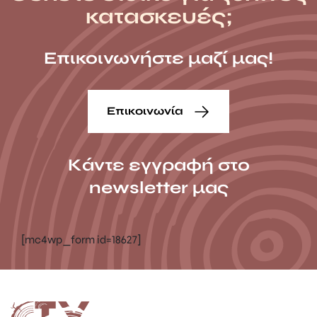
κατασκευές;
Επικοινωνήστε μαζί μας!
Επικοινωνία
Κάντε εγγραφή στο
newsletter μας
[mc4wp_form id=18627]