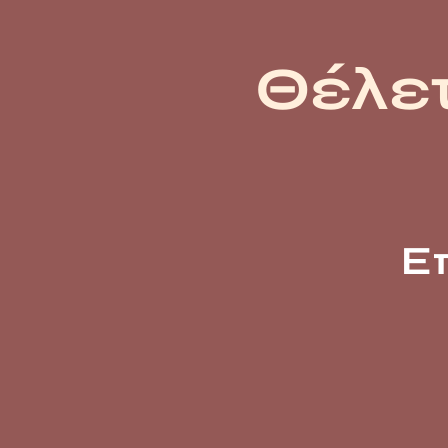
Θέλετ
Ε