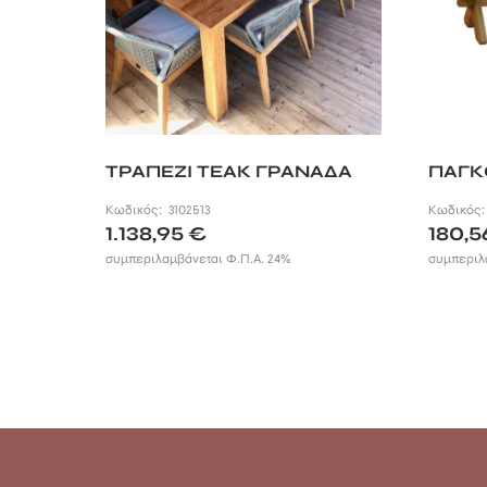
ΤΡΑΠΕΖΙ TEAK ΓΡΑΝΑΔΑ
ΠΑΓΚ
Κωδικός:
3102513
Κωδικός
1.138,95
€
180,
συμπεριλαμβάνεται Φ.Π.Α. 24%
συμπεριλ