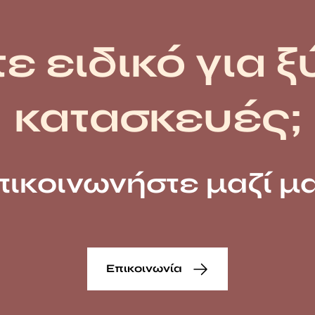
ε ειδικό για ξ
κατασκευές;
πικοινωνήστε μαζί μα
Επικοινωνία