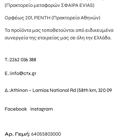
(Πρακτορείο μεταφορών ΣΦΑΙΡΑ EVIAS)
Ορφέως 201, ΡΕΝΤΗ (Πρακτορεία Αθηνών)
Τα προϊόντα μας τοποθετούνται από ειδικευμένα
συνεργεία της εταιρείας μας σε όλη την Ελλάδα.
T.:
2262 036 388
E.:
info@ctx.gr
Δ.:
Athinon – Lamias National Rd (58th km, 320 09
Facebook
Instagram
Αρ. Γεμή:
64055803000