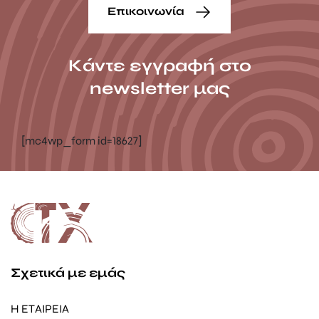
Επικοινωνία
Κάντε εγγραφή στο
newsletter μας
[mc4wp_form id=18627]
Σχετικά με εμάς
Η ΕΤΑΙΡΕΙΑ