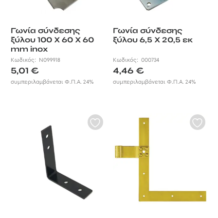
Γωνία σύνδεσης
Γωνία σύνδεσης
ξύλου 100 X 60 X 60
ξύλου 6,5 Χ 20,5 εκ
mm inox
Κωδικός:
N099918
Κωδικός:
000734
5,01
€
4,46
€
συμπεριλαμβάνεται Φ.Π.Α. 24%
συμπεριλαμβάνεται Φ.Π.Α. 24%