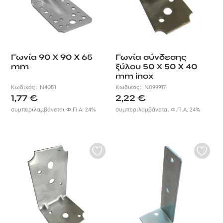
Γωνία 90 X 90 X 65
Γωνία σύνδεσης
mm
ξύλου 50 X 50 X 40
mm inox
Κωδικός:
N4051
Κωδικός:
N099917
1,77
€
2,22
€
συμπεριλαμβάνεται Φ.Π.Α. 24%
συμπεριλαμβάνεται Φ.Π.Α. 24%