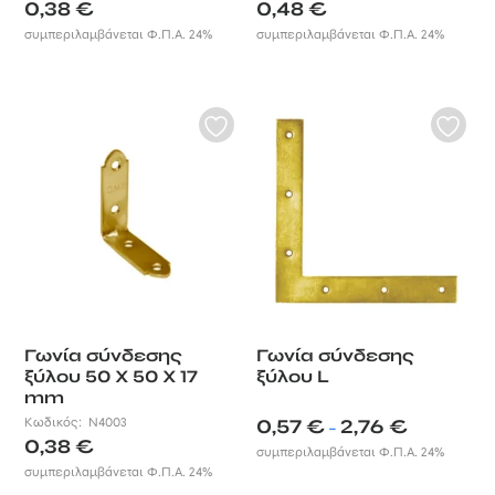
0,38
€
0,48
€
συμπεριλαμβάνεται Φ.Π.Α. 24%
συμπεριλαμβάνεται Φ.Π.Α. 24%
Γωνία σύνδεσης
Γωνία σύνδεσης
ξύλου 50 X 50 X 17
ξύλου L
mm
Price
Κωδικός:
N4003
0,57
€
2,76
€
–
0,38
€
range:
συμπεριλαμβάνεται Φ.Π.Α. 24%
0,57 €
συμπεριλαμβάνεται Φ.Π.Α. 24%
through