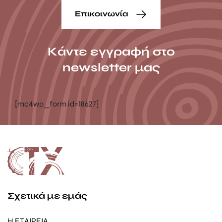
Επικοινωνία
Κάντε εγγραφή στο
newsletter μας
[mc4wp_form id=18627]
Σχετικά με εμάς
Η ΕΤΑΙΡΕΙΑ