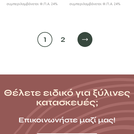
συμπεριλαμβάνεται Φ.Π.Α. 24%
συμπεριλαμβάνεται Φ.Π.Α. 24%
1
2
Θέλετε ειδικό για ξύλινες
κατασκευές;
Επικοινωνήστε μαζί μας!