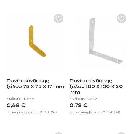
2,76 €
Γωνία σύνδεσης
Γωνία σύνδεσης
ξύλου 75 X 75 X 17 mm
ξύλου 100 X 100 X 20
mm
Κωδικός:
N4004
Κωδικός:
N4006
0,68
€
0,78
€
συμπεριλαμβάνεται Φ.Π.Α. 24%
συμπεριλαμβάνεται Φ.Π.Α. 24%