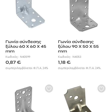
Γωνία σύνδεσης
Γωνία σύνδεσης
ξύλου 60 X 60 X 45
ξύλου 90 X 50 X 55
mm
mm
Κωδικός:
N40599
Κωδικός:
N4053
0,87
€
1,18
€
συμπεριλαμβάνεται Φ.Π.Α. 24%
συμπεριλαμβάνεται Φ.Π.Α. 24%