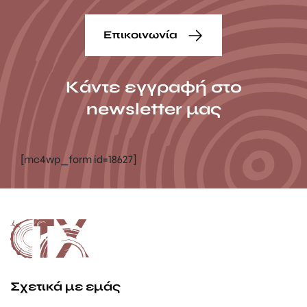
Επικοινωνία
Κάντε εγγραφή στο
newsletter μας
[mc4wp_form id=18627]
Σχετικά με εμάς