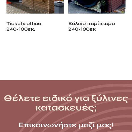
Tickets office
Ξύλινο περίπτερο
240×100εκ.
240×100εκ
Θέλετε ειδικό για ξύλινες
κατασκευές;
Επικοινωνήστε μαζί μας!