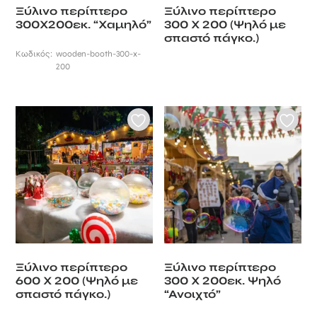
Ξύλινο περίπτερο
Ξύλινο περίπτερο
300Χ200εκ. “Χαμηλό”
300 Χ 200 (Ψηλό με
σπαστό πάγκο.)
Κωδικός:
wooden-booth-300-x-
200
Ξύλινο περίπτερο
Ξύλινο περίπτερο
600 Χ 200 (Ψηλό με
300 Χ 200εκ. Ψηλό
σπαστό πάγκο.)
“Ανοιχτό”