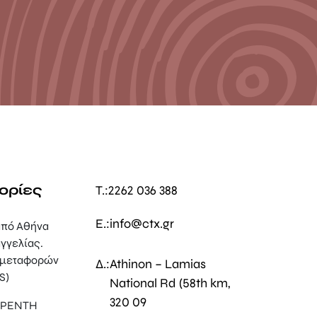
ορίες
T.:
2262 036 388
E.:
info@ctx.gr
πό Αθήνα
γγελίας.
 μεταφορών
Δ.:
Athinon – Lamias
S)
National Rd (58th km,
320 09
, ΡΕΝΤΗ