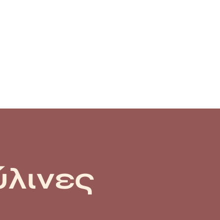
ύλινες