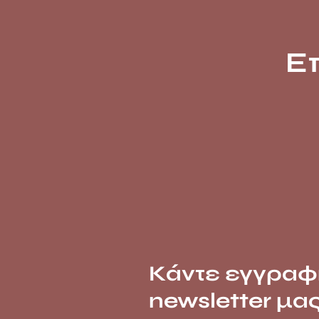
Ε
Κάντε εγγραφ
newsletter μα