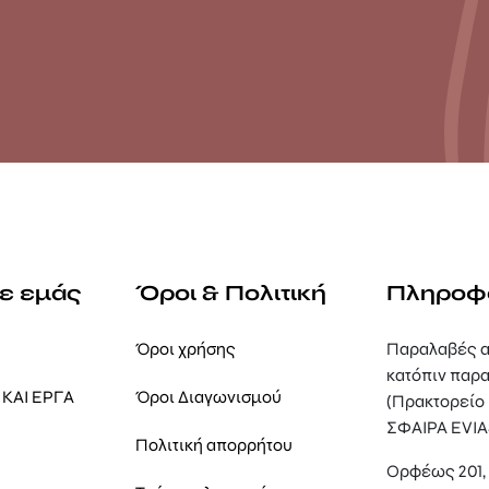
με εμάς
Όροι & Πολιτική
Πληροφ
Όροι χρήσης
Παραλαβές α
κατόπιν παρα
ΚΑΙ ΕΡΓΑ
Όροι Διαγωνισμού
(Πρακτορείο
ΣΦΑΙΡΑ EVIA
Πολιτική απορρήτου
Ορφέως 201