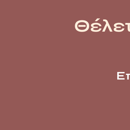
Θέλετ
Ε