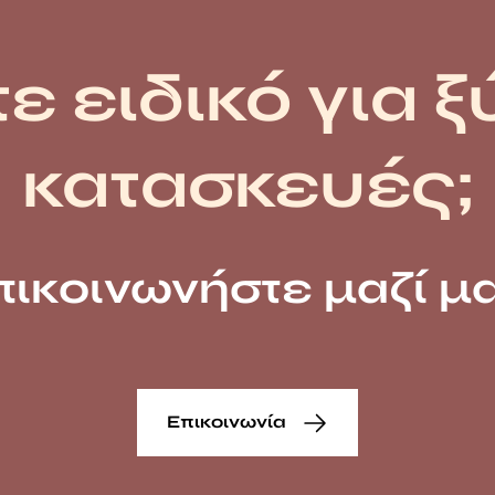
ε ειδικό για ξ
κατασκευές;
πικοινωνήστε μαζί μα
Επικοινωνία