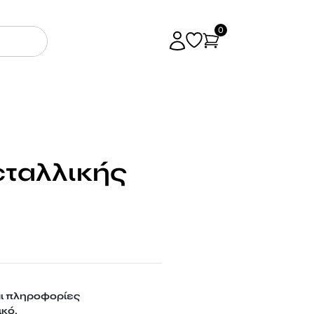
0
εταλλικής
αι πληροφορίες
ικό.