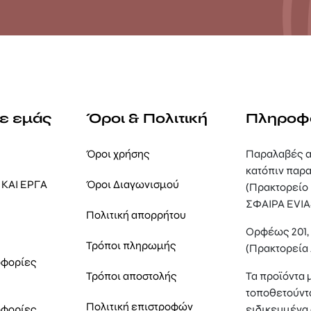
με εμάς
Όροι & Πολιτική
Πληροφ
Όροι χρήσης
Παραλαβές α
κατόπιν παρα
ΚΑΙ ΕΡΓΑ
Όροι Διαγωνισμού
(Πρακτορείο
ΣΦΑΙΡΑ EVIA
Πολιτική απορρήτου
Ορφέως 201
Τρόποι πληρωμής
(Πρακτορεία
οφορίες
Τρόποι αποστολής
Τα προϊόντα 
τοποθετούντ
Πολιτική επιστροφών
οφορίες
ειδικευμένα 