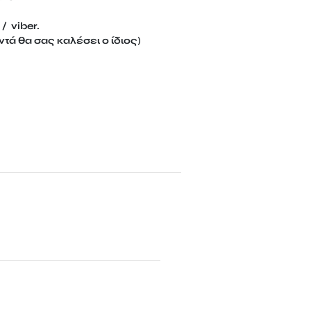
/ viber.
τά θα σας καλέσει ο ίδιος)