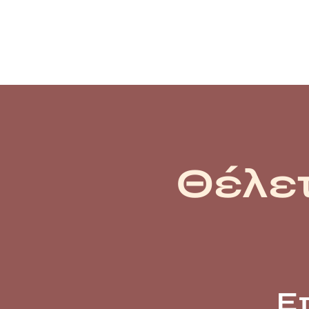
Θέλετ
Ε