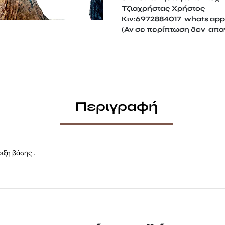
Τζιαχρήστας Χρήστος
Κιν:6972884017 whats app 
(Αν σε περίπτωση δεν απαν
Περιγραφή
ιξη βάσης .