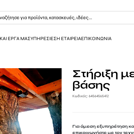
ΚΑΙ ΕΡΓΑ ΜΑΣ
ΥΠΗΡΕΣΙΕΣ
Η ΕΤΑΙΡΕΙΑ
ΕΠΙΚΟΙΝΩΝΙΑ
Στήριξη μ
βάσης
Κωδικός: 64564565412
Για άμεση εξυπηρέτηση κ
επικοινωνήστε με τον τεχν