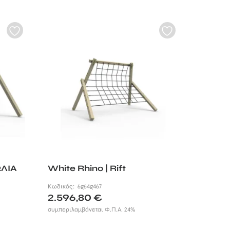
ΩΛΙΑ
White Rhino | Rift
Κωδικός:
6g64g467
2.596,80
€
συμπεριλαμβάνεται Φ.Π.Α. 24%