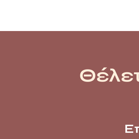
Θέλετ
Ε