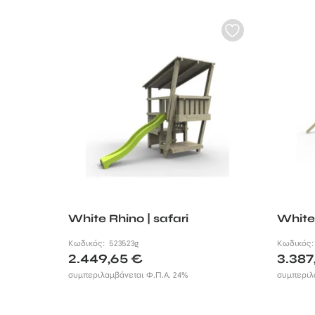
White Rhino | safari
White
Κωδικός:
523523g
Κωδικός
2.449,65
€
3.387
συμπεριλαμβάνεται Φ.Π.Α. 24%
συμπεριλ