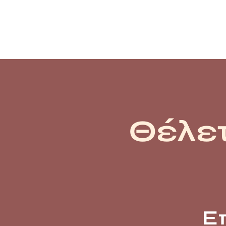
Θέλετ
Ε