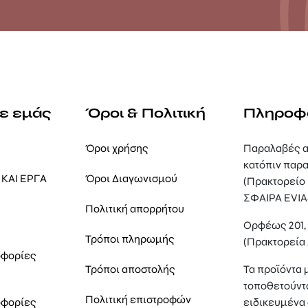
με εμάς
Όροι & Πολιτική
Πληροφ
Όροι χρήσης
Παραλαβές α
κατόπιν παρα
ΚΑΙ ΕΡΓΑ
Όροι Διαγωνισμού
(Πρακτορείο
ΣΦΑΙΡΑ EVIA
Πολιτική απορρήτου
Ορφέως 201
Τρόποι πληρωμής
(Πρακτορεία
οφορίες
Τρόποι αποστολής
Τα προϊόντα 
τοποθετούντ
Πολιτική επιστροφών
οφορίες
ειδικευμένα 