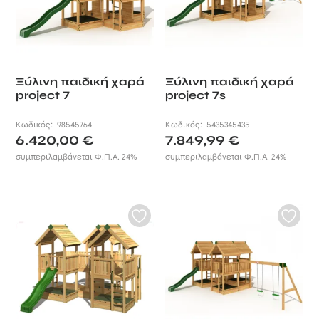
Ξύλινη παιδική χαρά
Ξύλινη παιδική χαρά
project 7
project 7s
Κωδικός:
98545764
Κωδικός:
5435345435
6.420,00
€
7.849,99
€
συμπεριλαμβάνεται Φ.Π.Α. 24%
συμπεριλαμβάνεται Φ.Π.Α. 24%