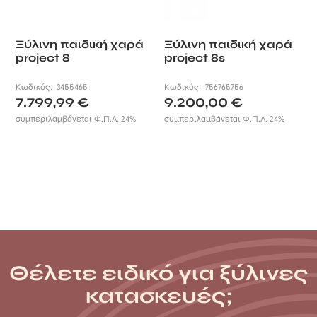
Ξύλινη παιδική χαρά
Ξύλινη παιδική χαρά
project 8
project 8s
Κωδικός:
3455465
Κωδικός:
756765756
7.799,99
€
9.200,00
€
συμπεριλαμβάνεται Φ.Π.Α. 24%
συμπεριλαμβάνεται Φ.Π.Α. 24%
Θέλετε ειδικό για ξύλινες
κατασκευές;