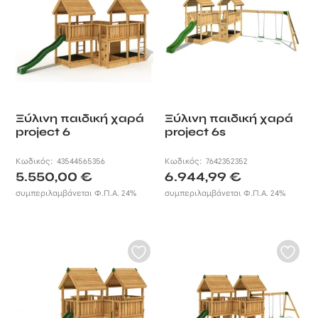
Ξύλινη παιδική χαρά
Ξύλινη παιδική χαρά
project 6
project 6s
Κωδικός:
43544565356
Κωδικός:
7642352352
5.550,00
€
6.944,99
€
συμπεριλαμβάνεται Φ.Π.Α. 24%
συμπεριλαμβάνεται Φ.Π.Α. 24%