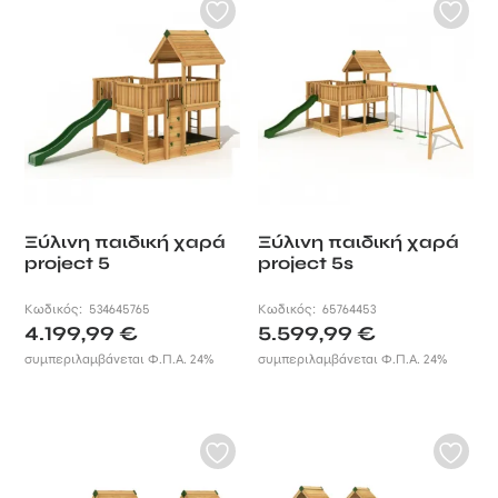
Ξύλινη παιδική χαρά
Ξύλινη παιδική χαρά
project 5
project 5s
Κωδικός:
534645765
Κωδικός:
65764453
4.199,99
€
5.599,99
€
συμπεριλαμβάνεται Φ.Π.Α. 24%
συμπεριλαμβάνεται Φ.Π.Α. 24%