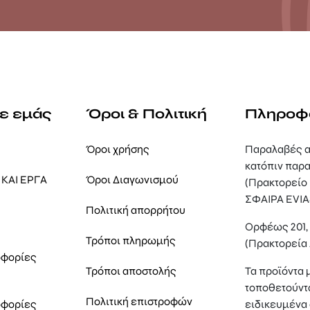
με εμάς
Όροι & Πολιτική
Πληροφ
Όροι χρήσης
Παραλαβές α
κατόπιν παρα
ΚΑΙ ΕΡΓΑ
Όροι Διαγωνισμού
(Πρακτορείο
ΣΦΑΙΡΑ EVIA
Πολιτική απορρήτου
Ορφέως 201
Τρόποι πληρωμής
(Πρακτορεία
οφορίες
Τρόποι αποστολής
Τα προϊόντα 
τοποθετούντ
Πολιτική επιστροφών
οφορίες
ειδικευμένα 