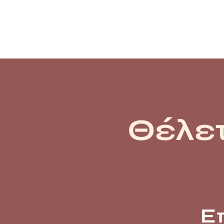
Θέλετ
Ε