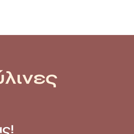
ύλινες
ς!