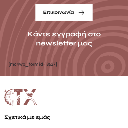
Επικοινωνία
Κάντε εγγραφή στο
newsletter μας
[mc4wp_form id=18627]
Σχετικά με εμάς