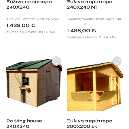
Ξύλινο περίπτερο
Ξύλινο περίπτερο
240Χ240
240Χ240 Ν1
Κωδικός:
wooden-kiosk-240x240
Κωδικός:
wooden-kiosk-240-x-240-
1.438,00
€
1-1
1.488,00
€
συμπεριλαμβάνεται Φ.Π.Α. 24%
συμπεριλαμβάνεται Φ.Π.Α. 24%
Parking house
Ξύλινο περίπτερο
240X240
300Χ200 εκ