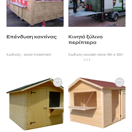
Επένδυση καντίνας
Κινητό ξύλινο
περίπτερο
Κωδικός:
wood-investment
Κωδικός:
wooden-store-740-x-300-
1-1-1