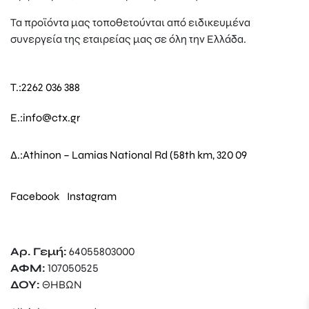
Τα προϊόντα μας τοποθετούνται από ειδικευμένα
συνεργεία της εταιρείας μας σε όλη την Ελλάδα.
T.:
2262 036 388
E.:
info@ctx.gr
Δ.:
Athinon – Lamias National Rd (58th km, 320 09
Facebook
Instagram
Αρ. Γεμή:
64055803000
ΑΦΜ:
107050525
ΔΟΥ:
ΘΗΒΩΝ