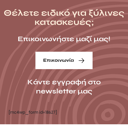
Θέλετε ειδικό για ξύλινες
κατασκευές;
Επικοινωνήστε μαζί μας!
Επικοινωνία
Κάντε εγγραφή στο
newsletter μας
[mc4wp_form id=18627]