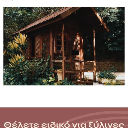
Θέλετε ειδικό για ξύλινες