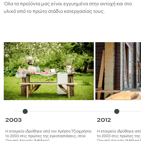
Όλα τα προϊόντα μας είναι εγγυημένα στην αντοχή και στο
υλικό από το πρώτο στάδιο κατεργασίας τους.
2003
2012
Η εταιρεία ιδρύθηκε από τον Χρήστο Τζιαχρήστα
Η εταιρεία ιδρύθηκε από
το 2003 στις πρώτες της εγκαταστάσεις, στον
το 2003 στις πρώτες της
Ωρωπό Αττικής (Mήλεσι).
Ωρωπό Αττικής (Mήλεσι)