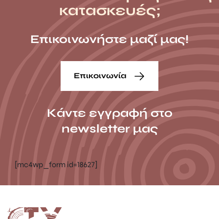
κατασκευές;
Επικοινωνήστε μαζί μας!
Επικοινωνία
Κάντε εγγραφή στο
newsletter μας
[mc4wp_form id=18627]