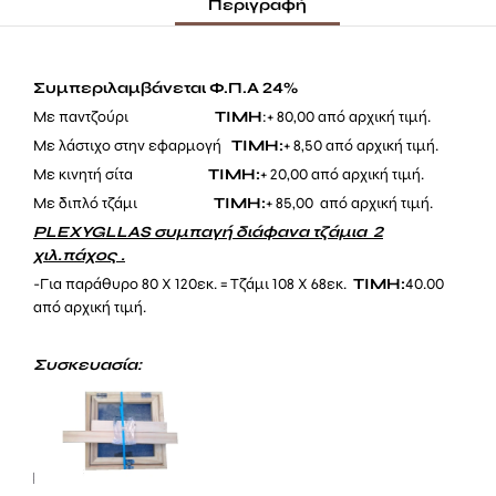
Περιγραφή
Συμπεριλαμβάνεται Φ.Π.Α 24%
Με παντζούρι
ΤΙΜΗ
:+ 80,00 από αρχική τιμή.
Με λάστιχο στην εφαρμογή
ΤΙΜΗ:
+ 8,50 από αρχική τιμή.
Με κινητή σίτα
ΤΙΜΗ:
+ 20,00 από αρχική τιμή.
Με διπλό τζάμι
ΤΙΜΗ:
+ 85,00 από αρχική τιμή.
PLEXYGLLAS συμπαγή διάφανα τζάμια 2
χιλ.πάχος .
-Για παράθυρο 80 Χ 120εκ. = Τζάμι 108 Χ 68εκ.
ΤΙΜΗ:
40.00
από αρχική τιμή.
Συσκευασία: