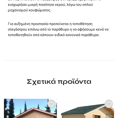
εισχωρήσει μικρή ποσότητα νερού, λόγω του απλού
μηχανισμού κουφώματος.
Για αυξημένη προστασία προτείνεται η τοποθέτηση
στεγάστρου επάνω από το παράθυρο η να αφήσουμε κενά να
τοποθετηθούν από κάποιον ειδικό κανονικά παράθυρα .
Σχετικά προϊόντα