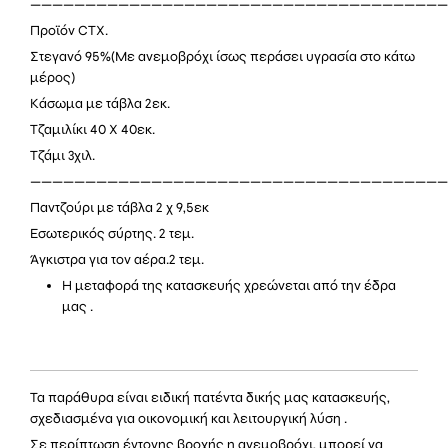
——————————————————————————————————————
Προϊόν CTX.
Στεγανό 95%(Mε ανεμοβρόχι ίσως περάσει υγρασία στο κάτω
μέρος)
Κάσωμα με τάβλα 2εκ.
Τζαμιλίκι 40 Χ 40εκ.
Τζάμι 3χιλ.
——————————————————————————————————————
Παντζούρι με τάβλα 2 χ 9,5εκ
Εσωτερικός σύρτης. 2 τεμ.
Άγκιστρα για τον αέρα.2 τεμ.
Η μεταφορά της κατασκευής χρεώνεται από την έδρα
μας .
Τα παράθυρα είναι ειδική πατέντα δικής μας κατασκευής,
σχεδιασμένα για οικονομική και λειτουργική λύση .
Σε περίπτωση έντονης βροχής η ανεμοβρόχι, μπορεί να