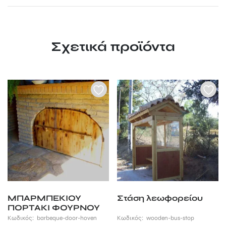
Σχετικά προϊόντα
ΜΠΑΡΜΠΕΚΙΟΥ
Στάση λεωφορείου
ΠΟΡΤΑΚΙ ΦΟΥΡΝΟΥ
Κωδικός:
barbeque-door-hoven
Κωδικός:
wooden-bus-stop