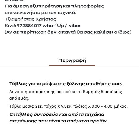
Για άμεση εξυπηρέτηση και πληροφορίες
επικοινωνήστε με τον τεχνικό.
Τζιαχρήστας Χρήστος
Κιν:6972884017 what΄Up / viber.
(Αν σε περίπτωση δεν απαντά θα σας καλέσει ο ίδιος)
Περιγραφή
Τάβλες για τα ράφια της ξύλινης αποθήκης σας.
Δυνατότητα κατασκευής ραφιού σε επθυμητές διαστάσεις
από εμάς.
Tάβλα μασίφ 2εκ. πάχος Χ 9,5εκ. πλάτος Χ 3,00 – 4,00 μήκος.
Οι τάβλες συνοδεύονται από τα πηχάκια
στερέωσης που είναι το επόμενο προϊόν.