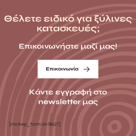
Θέλετε ειδικό για ξύλινες
κατασκευές;
Επικοινωνήστε μαζί μας!
Επικοινωνία
Κάντε εγγραφή στο
newsletter μας
[mc4wp_form id=18627]