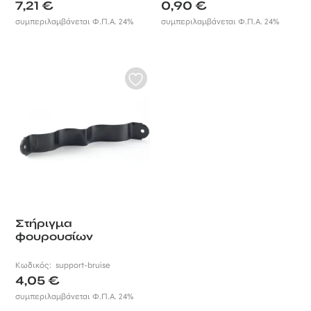
7,21
€
0,90
€
συμπεριλαμβάνεται Φ.Π.Α. 24%
συμπεριλαμβάνεται Φ.Π.Α. 24%
Στήριγμα
φουρουσίων
Κωδικός:
support-bruise
4,05
€
συμπεριλαμβάνεται Φ.Π.Α. 24%