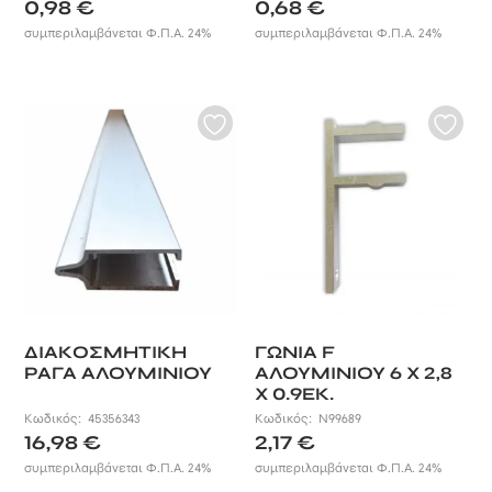
0,98
€
0,68
€
συμπεριλαμβάνεται Φ.Π.Α. 24%
συμπεριλαμβάνεται Φ.Π.Α. 24%
ΔΙΑΚΟΣΜΗΤΙΚH
ΓΩΝΙΑ F
ΡΑΓΑ ΑΛΟΥΜΙΝΙΟΥ
ΑΛΟΥΜΙΝΙΟΥ 6 X 2,8
X 0.9ΕΚ.
Κωδικός:
45356343
Κωδικός:
N99689
16,98
€
2,17
€
συμπεριλαμβάνεται Φ.Π.Α. 24%
συμπεριλαμβάνεται Φ.Π.Α. 24%