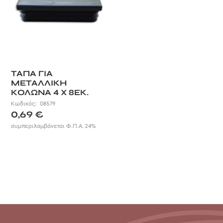
ΤΑΠΑ ΓΙΑ
ΜΕΤΑΛΛΙΚΗ
ΚΟΛΩΝΑ 4 X 8ΕΚ.
Κωδικός:
08579
0,69
€
συμπεριλαμβάνεται Φ.Π.Α. 24%