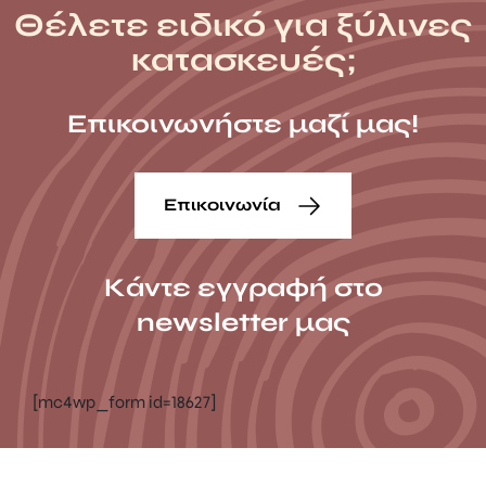
Θέλετε ειδικό για ξύλινες
κατασκευές;
Επικοινωνήστε μαζί μας!
Επικοινωνία
Κάντε εγγραφή στο
newsletter μας
[mc4wp_form id=18627]