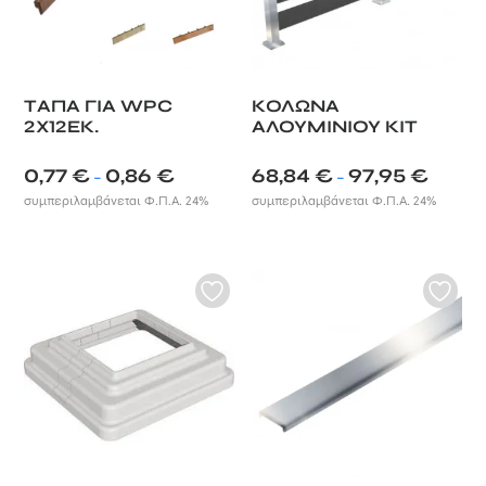
ΤAΠΑ ΓΙΑ WPC
ΚΟΛΩΝΑ
2X12ΕΚ.
ΑΛΟΥΜΙΝΙΟΥ ΚΙΤ
Price
Price
0,77
€
0,86
€
68,84
€
97,95
€
–
–
range:
range:
συμπεριλαμβάνεται Φ.Π.Α. 24%
συμπεριλαμβάνεται Φ.Π.Α. 24%
0,77 €
68,84 €
through
through
0,86 €
97,95 €