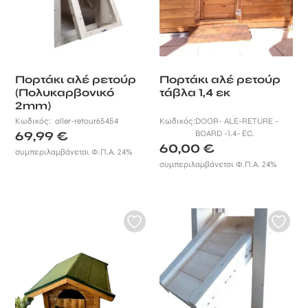
Πορτάκι αλέ ρετούρ
Πορτάκι αλέ ρετούρ
(Πολυκαρβονικό
τάβλα 1,4 εκ
2mm)
Κωδικός:
aller-retour65454
Κωδικός:
DOOR- ALE-RETURE -
69,99
€
BOARD -1.4- EC.
60,00
€
συμπεριλαμβάνεται Φ.Π.Α. 24%
συμπεριλαμβάνεται Φ.Π.Α. 24%