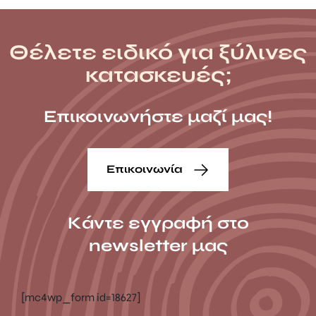
Θέλετε ειδικό για ξύλινες
κατασκευές;
Επικοινωνήστε μαζί μας!
Επικοινωνία
Κάντε εγγραφή στο
newsletter μας
[mc4wp_form id=18627]