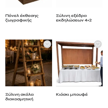
Πάνελ έκθεσης
Ξύλινη εξέδρα
ζωγραφικής
εκδηλώσεων 4×2
Ξύλινη σκάλα
Κιόσκι μπουφέ
διακοσμητική