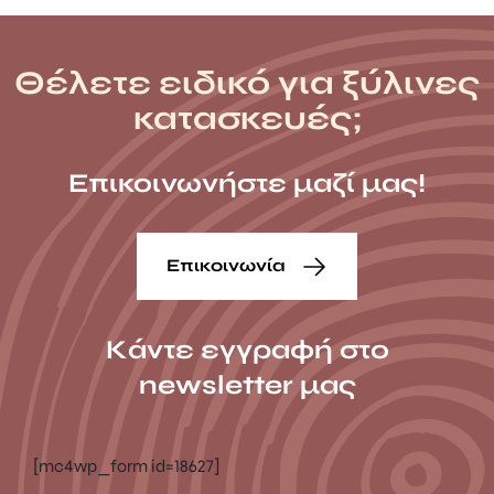
Θέλετε ειδικό για ξύλινες
κατασκευές;
Επικοινωνήστε μαζί μας!
Επικοινωνία
Κάντε εγγραφή στο
newsletter μας
[mc4wp_form id=18627]