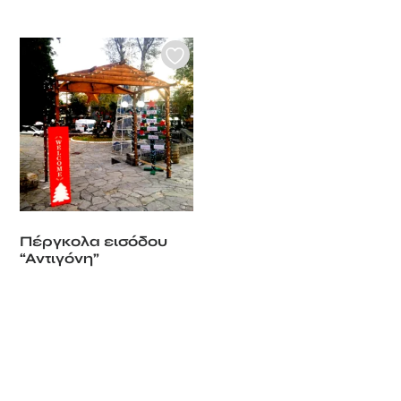
Πέργκολα εισόδου
“Αντιγόνη”