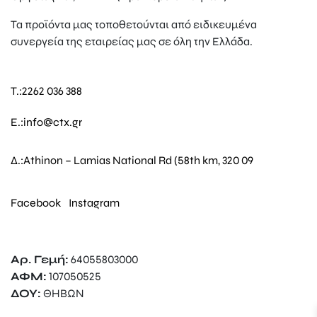
Τα προϊόντα μας τοποθετούνται από ειδικευμένα
συνεργεία της εταιρείας μας σε όλη την Ελλάδα.
T.:
2262 036 388
E.:
info@ctx.gr
Δ.:
Athinon – Lamias National Rd (58th km, 320 09
Facebook
Instagram
Αρ. Γεμή:
64055803000
ΑΦΜ:
107050525
ΔΟΥ:
ΘΗΒΩΝ