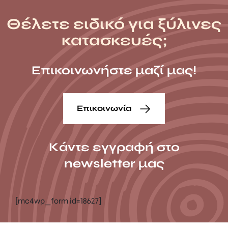
Θέλετε ειδικό για ξύλινες
κατασκευές;
Επικοινωνήστε μαζί μας!
Επικοινωνία
Κάντε εγγραφή στο
newsletter μας
[mc4wp_form id=18627]