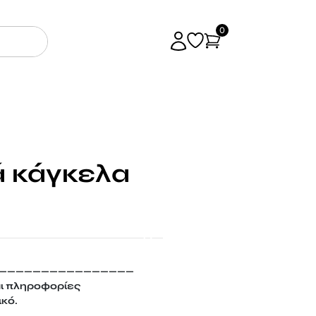
0
ά κάγκελα
————————————————
αι πληροφορίες
ικό.