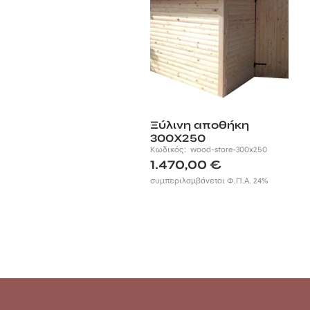
Ξύλινη αποθήκη
300Χ250
Κωδικός:
wood-store-300x250
1.470,00
€
συμπεριλαμβάνεται Φ.Π.Α. 24%