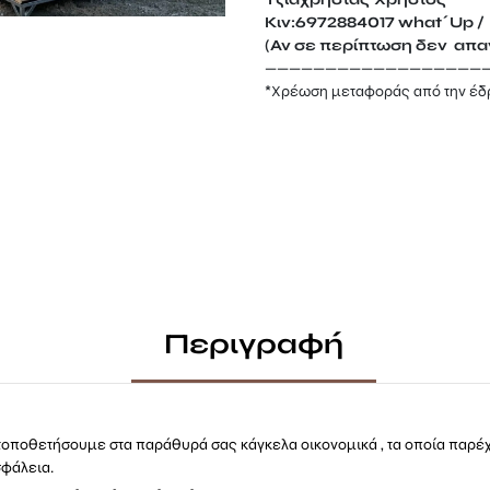
Κιν:6972884017 what΄Up / 
(Αν σε περίπτωση δεν απαν
——————————————————
*Xρέωση μεταφοράς από την έδ
Περιγραφή
οποθετήσουμε στα παράθυρά σας κάγκελα οικονομικά , τα οποία παρέ
σφάλεια.