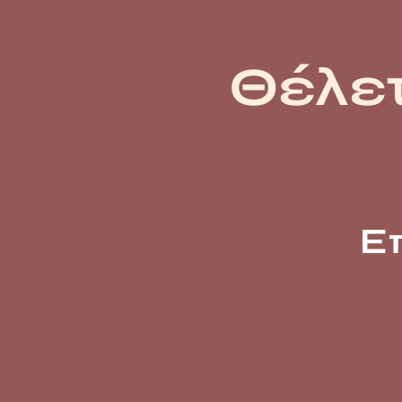
Θέλετ
Ε