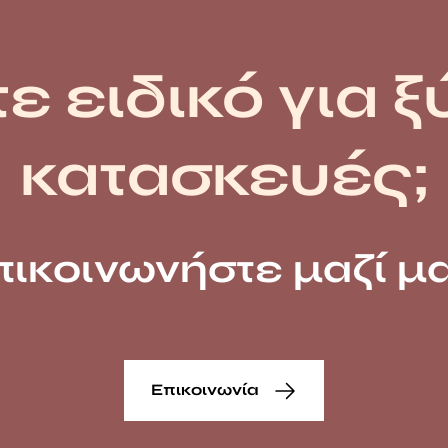
ε ειδικό για ξ
κατασκευές;
πικοινωνήστε μαζί μα
Επικοινωνία