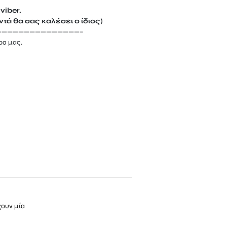
viber.
τά θα σας καλέσει ο ίδιος)
———————————————–
ρα μας.
χουν μία