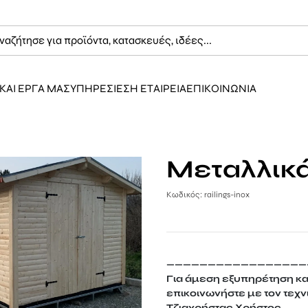
ΚΑΙ ΕΡΓΑ ΜΑΣ
ΥΠΗΡΕΣΙΕΣ
Η ΕΤΑΙΡΕΙΑ
ΕΠΙΚΟΙΝΩΝΙΑ
Μεταλλικ
Κωδικός: railings-inox
—————————————————
Για άμεση εξυπηρέτηση κ
επικοινωνήστε με τον τεχν
Τζιαχρήστας Χρήστος