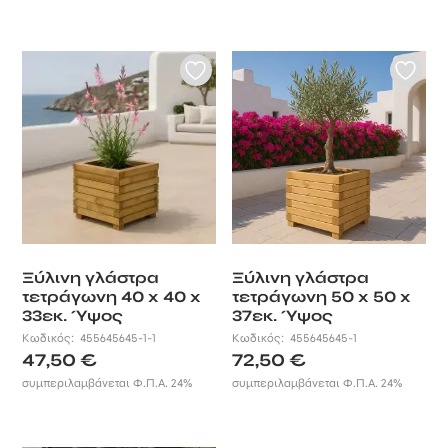
Ξύλινη γλάστρα
Ξύλινη γλάστρα
τετράγωνη 40 x 40 x
τετράγωνη 50 x 50 x
33εκ. Ύψος
37εκ. Ύψος
Κωδικός:
455645645-1-1
Κωδικός:
455645645-1
47,50
€
72,50
€
συμπεριλαμβάνεται Φ.Π.Α. 24%
συμπεριλαμβάνεται Φ.Π.Α. 24%