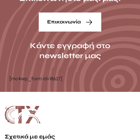
Επικοινωνία
Κάντε εγγραφή στο
newsletter μας
[mc4wp_form id=18627]
Σχετικά με εμάς