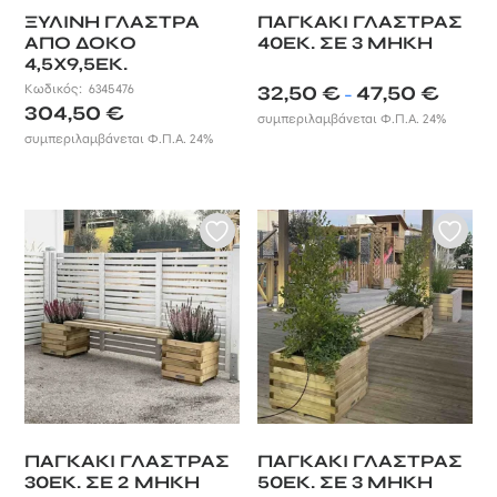
ΞΥΛΙΝΗ ΓΛΑΣΤΡΑ
ΠΑΓΚΑΚΙ ΓΛΑΣΤΡΑΣ
ΑΠΟ ΔΟΚΟ
40ΕΚ. ΣΕ 3 ΜΗΚΗ
4,5X9,5ΕΚ.
Price
Κωδικός:
6345476
32,50
€
47,50
€
–
304,50
€
range:
συμπεριλαμβάνεται Φ.Π.Α. 24%
32,50 €
συμπεριλαμβάνεται Φ.Π.Α. 24%
through
47,50 €
ΠΑΓΚΑΚΙ ΓΛΑΣΤΡΑΣ
ΠΑΓΚΑΚΙ ΓΛΑΣΤΡΑΣ
30ΕΚ. ΣΕ 2 ΜΗΚΗ
50ΕΚ. ΣΕ 3 ΜΗΚΗ