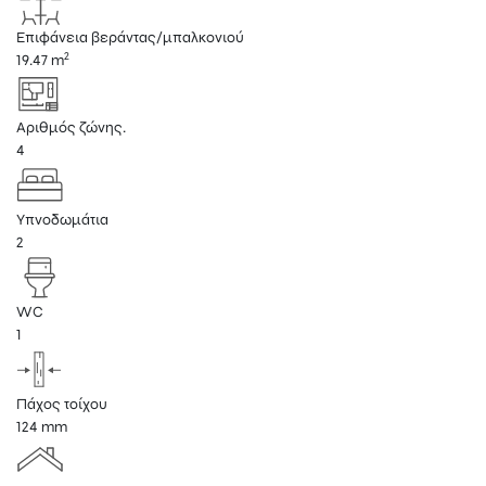
Επιφάνεια βεράντας/μπαλκονιού
2
19.47 m
Αριθμός ζώνης.
4
Υπνοδωμάτια
2
WC
1
Πάχος τοίχου
124 mm