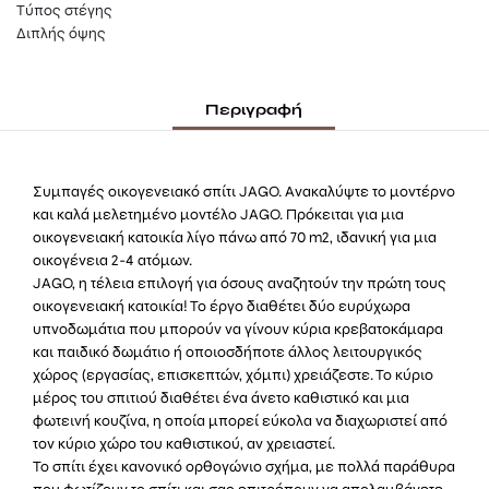
Τύπος στέγης
Διπλής όψης
Περιγραφή
Συμπαγές οικογενειακό σπίτι JAGO. Ανακαλύψτε το μοντέρνο
και καλά μελετημένο μοντέλο JAGO. Πρόκειται για μια
οικογενειακή κατοικία λίγο πάνω από 70 m2, ιδανική για μια
οικογένεια 2-4 ατόμων.
JAGO, η τέλεια επιλογή για όσους αναζητούν την πρώτη τους
οικογενειακή κατοικία! Το έργο διαθέτει δύο ευρύχωρα
υπνοδωμάτια που μπορούν να γίνουν κύρια κρεβατοκάμαρα
και παιδικό δωμάτιο ή οποιοσδήποτε άλλος λειτουργικός
χώρος (εργασίας, επισκεπτών, χόμπι) χρειάζεστε. Το κύριο
μέρος του σπιτιού διαθέτει ένα άνετο καθιστικό και μια
φωτεινή κουζίνα, η οποία μπορεί εύκολα να διαχωριστεί από
τον κύριο χώρο του καθιστικού, αν χρειαστεί.
Το σπίτι έχει κανονικό ορθογώνιο σχήμα, με πολλά παράθυρα