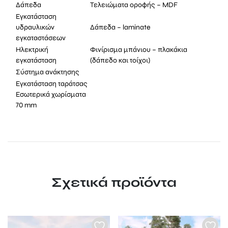
Δάπεδα
Τελειώματα οροφής – MDF
Εγκατάσταση
υδραυλικών
Δάπεδα – laminate
εγκαταστάσεων
Ηλεκτρική
Φινίρισμα μπάνιου – πλακάκια
εγκατάσταση
(δάπεδο και τοίχοι)
Σύστημα ανάκτησης
Εγκατάσταση ταράτσας
Εσωτερικά χωρίσματα
70 mm
Σχετικά προϊόντα