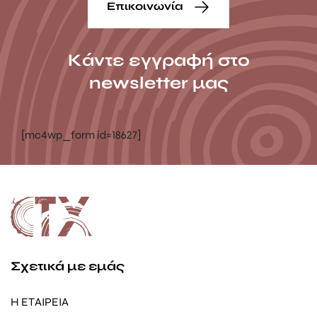
Επικοινωνία
Κάντε εγγραφή στο
newsletter μας
[mc4wp_form id=18627]
Σχετικά με εμάς
Η ΕΤΑΙΡΕΙΑ