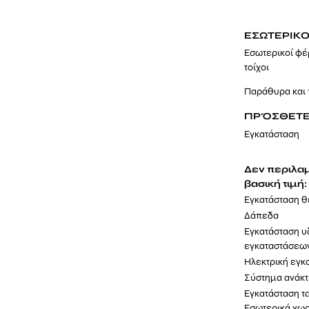
ΕΣΩΤΕΡΙΚΟ
Εσωτερικοί φ
τοίχοι
Παράθυρα και
ΠΡΌΣΘΕΤΕ
Εγκατάσταση
Δεν περιλαμ
βασική τιμ
Εγκατάσταση 
Δάπεδα
Εγκατάσταση 
εγκαταστάσεω
Ηλεκτρική εγκ
Σύστημα ανάκ
Εγκατάσταση τ
Εσωτερικά χω