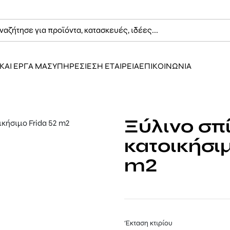
ΚΑΙ ΕΡΓΑ ΜΑΣ
ΥΠΗΡΕΣΙΕΣ
Η ΕΤΑΙΡΕΙΑ
ΕΠΙΚΟΙΝΩΝΙΑ
Ξύλινο σπί
κατοικήσιμ
m2
Έκταση κτιρίου