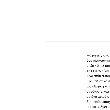
Ψάχνετε για το
ένα πραγματικό
σπίτι 40 m2 πο
Το FRIDA είναι
Ένα σπίτι αυτο
μινιμαλιστικό 
ως εξοχική κατ
σχεδιαστεί για
σε ένα μικρό σ
διαμερίσματος
Η FRIDA έχει κ