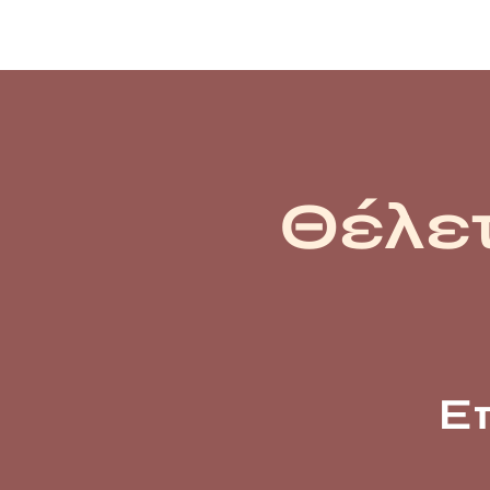
Θέλετ
Ε